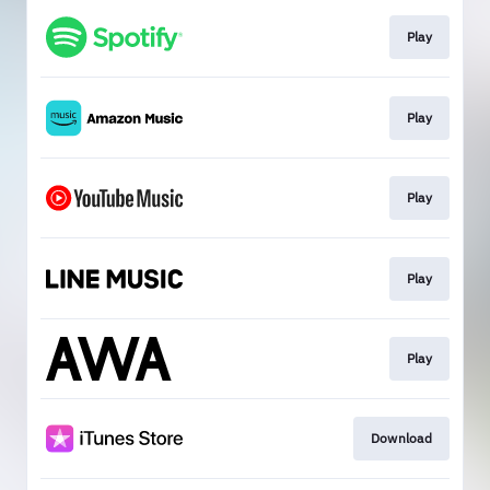
Play
Play
Play
Play
Play
Download